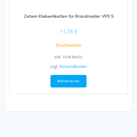
Zetwin Klebeetiketten für Brandmelder VPE:5
11,78
€
Drucksachen
inkl. 19 % MwSt.
zzgl.
Versandkosten
Weiterlesen