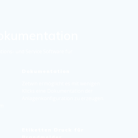
Dokumentation
ions- und Service Software für
Dokumentation
Zetwin ermöglicht es mit wenigen
Klicks eine Dokumentation der
n
Anlagenkonfiguration zu erzeugen.
im
Etiketten Druck für
Brandmelder