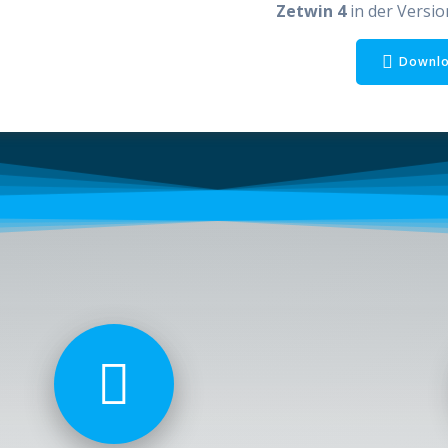
Zetwin 4
in der Versio
Downl