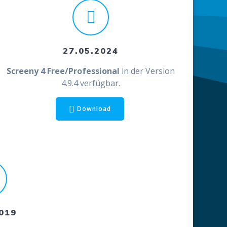
27.05.2024
Screeny 4 Free/Professional
in der Version
4.9.4 verfügbar.
Download
019