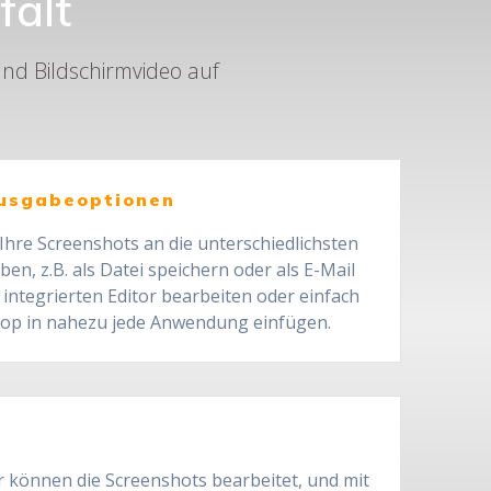
falt
und Bildschirmvideo auf
Ausgabeoptionen
Ihre Screenshots an die unterschiedlichsten
ben, z.B. als Datei speichern oder als E-Mail
 integrierten Editor bearbeiten oder einfach
rop in nahezu jede Anwendung einfügen.
r können die Screenshots bearbeitet, und mit