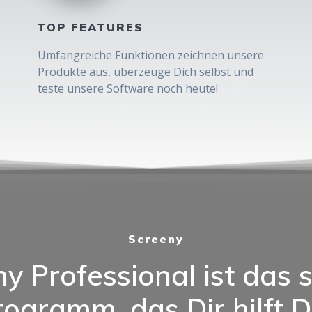
TOP FEATURES
Umfangreiche Funktionen zeichnen unsere
Produkte aus, überzeuge Dich selbst und
teste unsere Software noch heute!
Screeny
y Professional ist das
ogramm, das Dir hilft D