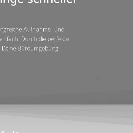
mfangreiche Aufnahme- und
einfach. Durch die perfekte
in Deine Büroumgebung.