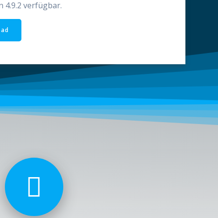
n 4.9.2 verfügbar.
oad