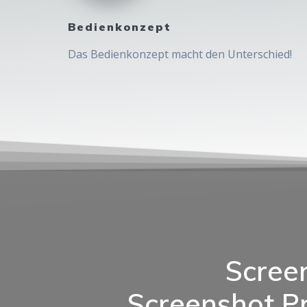
Bedienkonzept
Das Bedienkonzept macht den Unterschied!
Screen
Screenshot
Pr