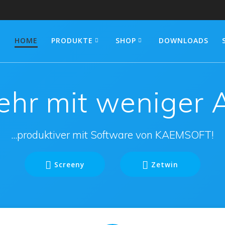
HOME
PRODUKTE
SHOP
DOWNLOADS
hr mit weniger
...produktiver mit Software von KAEMSOFT!
Screeny
Zetwin