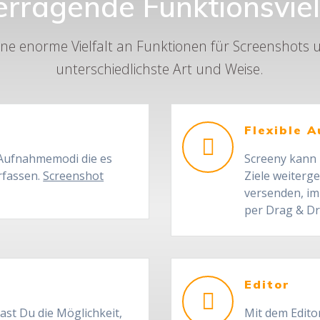
rragende Funktionsviel
ine enorme Vielfalt an Funktionen für Screenshots 
unterschiedlichste Art und Weise.
Flexible 
e Aufnahmemodi die es
Screeny kann 
rfassen.
Screenshot
Ziele weiterge
versenden, im
per Drag & D
Editor
ast Du die Möglichkeit,
Mit dem Edito