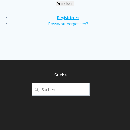
Anmelden
Registrieren
Passwort vergessen?
Suche
Suchen
nach: