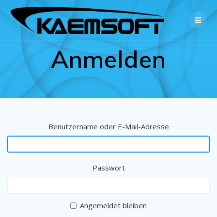
Zum
Inhalt
springen
Anmelden
Benutzername oder E-Mail-Adresse
Passwort
Angemeldet bleiben