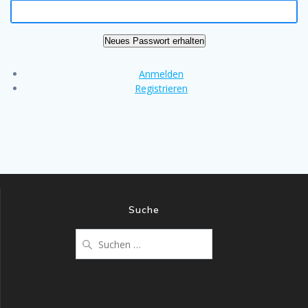
Neues Passwort erhalten
Anmelden
Registrieren
Suche
Suchen
nach: